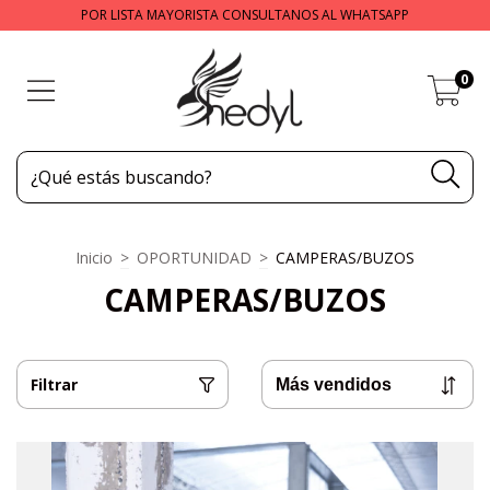
POR LISTA MAYORISTA CONSULTANOS AL WHATSAPP
0
Inicio
>
OPORTUNIDAD
>
CAMPERAS/BUZOS
CAMPERAS/BUZOS
Filtrar