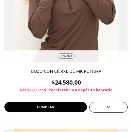
2 colores
BUZO CON CIERRE DE MICROFIBRA
$24.580,00
$22.122,00
con
Transferencia o depósito bancario
COMPRAR