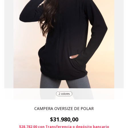
2 colores
CAMPERA OVERSIZE DE POLAR
$31.980,00
$28.782,00
con
Transferencia o depósito bancario