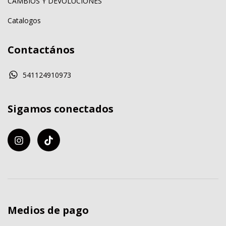
CAMBIOS Y DEVOLUCIONES
Catalogos
Contactános
541124910973
Sigamos conectados
Medios de pago